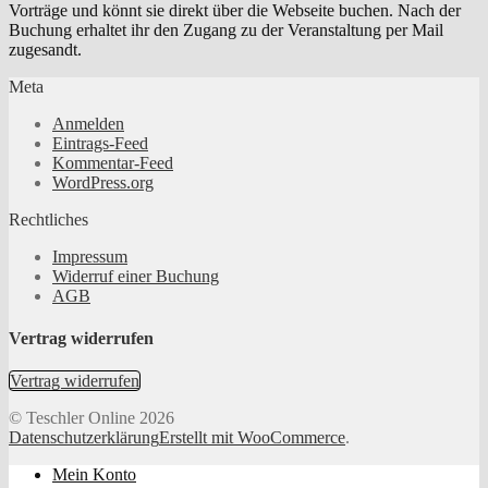
Vorträge und könnt sie direkt über die Webseite buchen. Nach der
Buchung erhaltet ihr den Zugang zu der Veranstaltung per Mail
zugesandt.
Meta
Anmelden
Eintrags-Feed
Kommentar-Feed
WordPress.org
Rechtliches
Impressum
Widerruf einer Buchung
AGB
Vertrag widerrufen
Vertrag widerrufen
© Teschler Online 2026
Datenschutzerklärung
Erstellt mit WooCommerce
.
Mein Konto